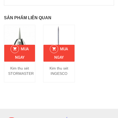
SẢN PHẨM LIÊN QUAN
MUA
MUA
NGAY
NGAY
Kim thu sét
Kim thu sét
STORMASTER
INGESCO