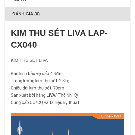
ĐÁNH GIÁ (0)
KIM THU SÉT LIVA LAP-
CX040
KIM THU SÉT LIVA
Bán kính bảo vệ cấp 4:
61m
Trọng lượng
kim thu sét
: 2.3kg
Chiều dài kim thu sét: 70cm
Sản xuất bởi hãng
LIVA
/ Thổ Nhĩ Kỳ
Cung cấp CO/CQ và tài liệu kỹ thuật.