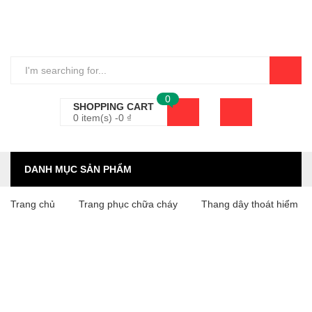
0
SHOPPING CART
0 item(s) -
0
₫
DANH MỤC SẢN PHẨM
Trang chủ
Trang phục chữa cháy
Thang dây thoát hiểm